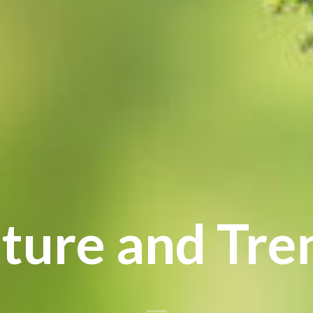
ture and Tre