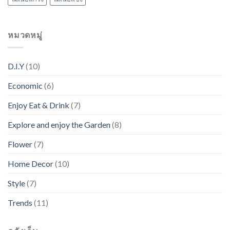
หมวดหมู่
D.I.Y
(10)
Economic
(6)
Enjoy Eat & Drink
(7)
Explore and enjoy the Garden
(8)
Flower
(7)
Home Decor
(10)
Style
(7)
Trends
(11)