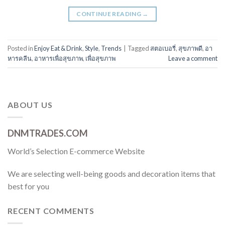
CONTINUE READING
→
Posted in
Enjoy Eat & Drink
,
Style
,
Trends
|
Tagged
สตอเบอรี่
,
สุขภาพดี
,
อา
หารคลีน
,
อาหารเพื่อสุขภาพ
,
เพื่อสุขภาพ
Leave a comment
ABOUT US
DNMTRADES.COM
World’s Selection E-commerce Website
We are selecting well-being goods and decoration items that
best for you
RECENT COMMENTS