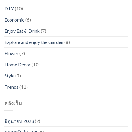
D.I.Y
(10)
Economic
(6)
Enjoy Eat & Drink
(7)
Explore and enjoy the Garden
(8)
Flower
(7)
Home Decor
(10)
Style
(7)
Trends
(11)
คลังเก็บ
มิถุนายน 2023
(2)