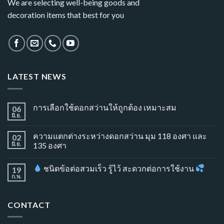
We are selecting well-being goods and
decoration items that best for you
LATEST NEWS
การเลือกใช้ดอกสว่านให้ถูกต้อง เหมาะสม
06
มิ.ย.
ความแตกต่างระหว่างดอกสว่าน มุม 118 องศา และ
02
มิ.ย.
135 องศา
ชนิดข้อต่อสวมเร็ว รู้ไว้ สะดวกต่อการใช้งาน
19
ก.พ.
CONTACT