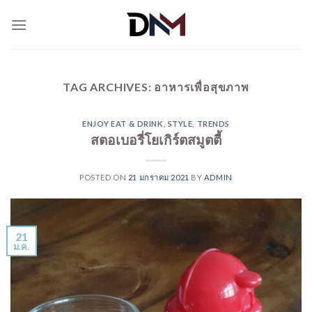
Skip
to
content
TAG ARCHIVES:
อาหารเพื่อสุขภาพ
ENJOY EAT & DRINK
,
STYLE
,
TRENDS
สตอเบอรี่โยเกิร์ตสมูตตี้
POSTED ON
21 มกราคม 2021
BY
ADMIN
21
ม.ค.