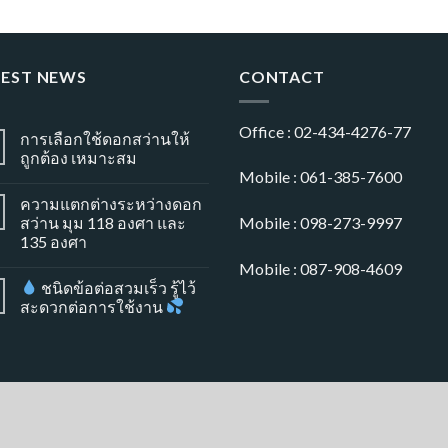
TEST NEWS
CONTACT
Office : 02-434-4276-77
การเลือกใช้ดอกสว่านให้
ถูกต้อง เหมาะสม
Mobile : 061-385-7600
ความแตกต่างระหว่างดอก
สว่าน มุม 118 องศา และ
Mobile : 098-273-9997
135 องศา
Mobile : 087-908-4609
ชนิดข้อต่อสวมเร็ว รู้ไว้
สะดวกต่อการใช้งาน