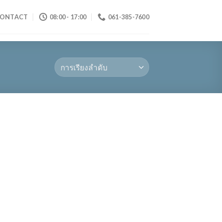
ONTACT
08:00 - 17:00
061-385-7600