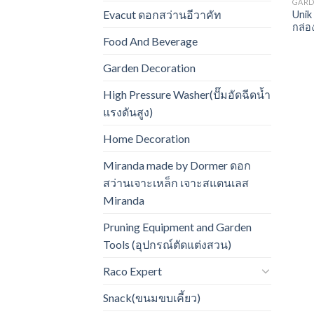
GARD
Evacut ดอกสว่านอีวาคัท
Unik
กล่อ
Food And Beverage
Garden Decoration
High Pressure Washer(ปั๊มอัดฉีดน้ำ
แรงดันสูง)
Home Decoration
Miranda made by Dormer ดอก
สว่านเจาะเหล็ก เจาะสแตนเลส
Miranda
Pruning Equipment and Garden
Tools (อุปกรณ์ตัดแต่งสวน)
Raco Expert
Snack(ขนมขบเคี้ยว)