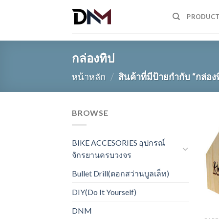
Skip
PRODUC
to
content
กล่องทิป
หน้าหลัก
/
สินค้าที่มีป้ายกำกับ “กล่อง
BROWSE
BIKE ACCESORIES อุปกรณ์
จักรยานครบวงจร
Bullet Drill(ดอกสว่านบูลเล็ท)
DIY(Do It Yourself)
DNM