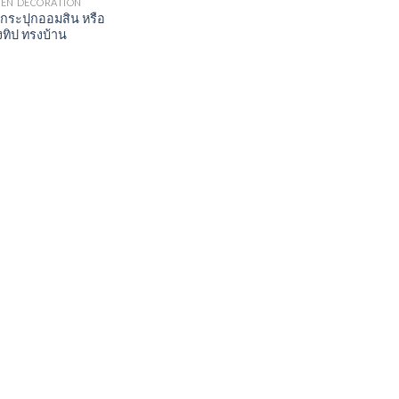
EN DECORATION
 กระปุกออมสิน หรือ
งทิป ทรงบ้าน