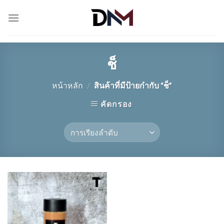
Skip
to
content
ช็
หน้าหลัก
/
สินค้าที่มีป้ายกำกับ “ช็”
คัดกรอง