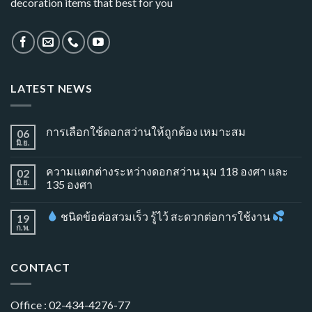
decoration items that best for you
LATEST NEWS
การเลือกใช้ดอกสว่านให้ถูกต้อง เหมาะสม
06
มิ.ย.
ความแตกต่างระหว่างดอกสว่าน มุม 118 องศา และ
02
มิ.ย.
135 องศา
ชนิดข้อต่อสวมเร็ว รู้ไว้ สะดวกต่อการใช้งาน
19
ก.พ.
CONTACT
Office : 02-434-4276-77