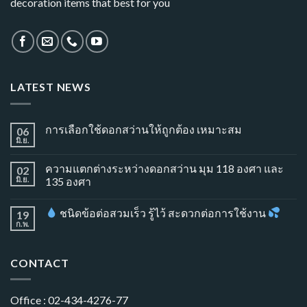
decoration items that best for you
LATEST NEWS
การเลือกใช้ดอกสว่านให้ถูกต้อง เหมาะสม
06
มิ.ย.
ความแตกต่างระหว่างดอกสว่าน มุม 118 องศา และ
02
มิ.ย.
135 องศา
ชนิดข้อต่อสวมเร็ว รู้ไว้ สะดวกต่อการใช้งาน
19
ก.พ.
CONTACT
Office : 02-434-4276-77