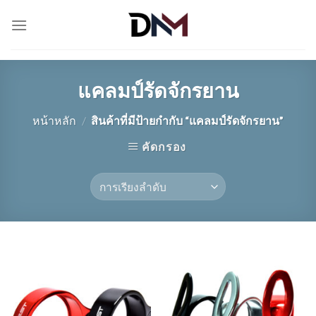
Skip
to
content
แคลมป์รัดจักรยาน
หน้าหลัก
/
สินค้าที่มีป้ายกำกับ “แคลมป์รัดจักรยาน”
คัดกรอง