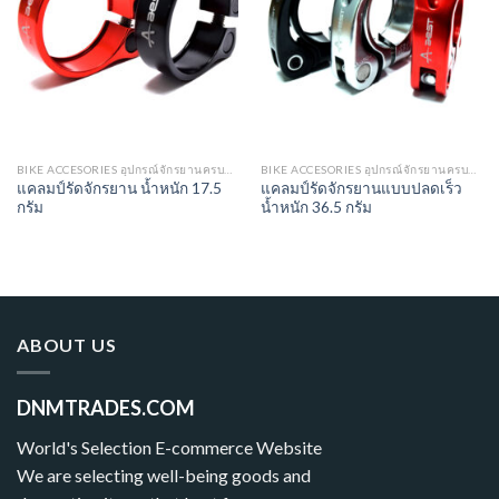
BIKE ACCESORIES อุปกรณ์จักรยานครบวงจร
BIKE ACCESORIES อุปกรณ์จักรยานครบวงจร
แคลมป์รัดจักรยาน น้ำหนัก 17.5
แคลมป์รัดจักรยานแบบปลดเร็ว
กรัม
น้ำหนัก 36.5 กรัม
ABOUT US
DNMTRADES.COM
World's Selection E-commerce Website
We are selecting well-being goods and