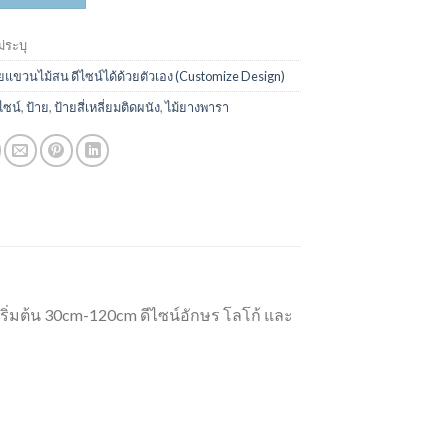
ม่ระบุ
ยแขวนไม้สน ดีไซน์ได้ด้วยตัวเอง (Customize Design)
ไซน์
,
ป้าย
,
ป้ายสี่เหลี่ยมติดผนัง
,
ไม้ยางพารา
ิ่มต้น 30cm-120cm ดีไซน์อักษร โลโก้ และ