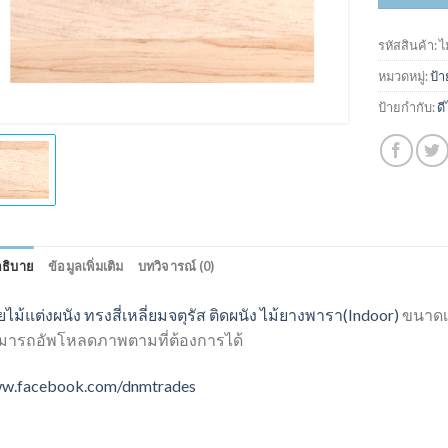
รหัสสินค้า:
ไ
หมวดหมู่:
ป้า
ป้ายกำกับ:
ดี
ธิบาย
ข้อมูลเพิ่มเติม
บทวิจารณ์ (0)
ยไม้แต่งผนัง ทรงสี่เหลี่ยมจตุรัส ติดผนัง ไม้ยางพารา(Indoor)
ขนาดเร
มารถอัพโหลดภาพตามที่ต้องการได้
w.facebook.com/dnmtrades