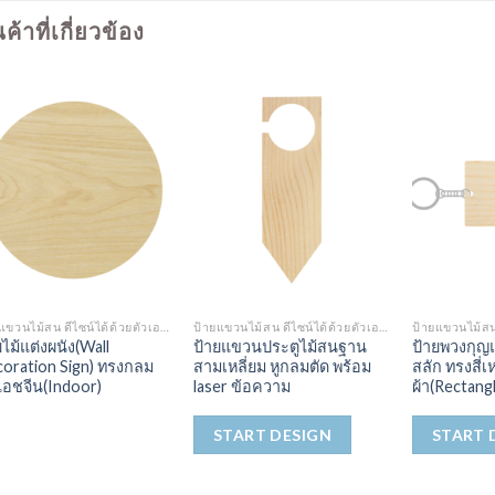
นค้าที่เกี่ยวข้อง
ป้ายแขวนไม้สน ดีไซน์ได้ด้วยตัวเอง (CUSTOMIZE DESIGN)
ป้ายแขวนไม้สน ดีไซน์ได้ด้วยตัวเอง (CUSTOMIZE DESIGN)
ยไม้แต่งผนัง(Wall
ป้าย​แขวน​ประตู​ไม้​สนฐาน
ป้ายพวงกุญ
oration Sign) ทรงกลม
สามเหลี่ยม หูกลมตัด ​พร้อม​
สลัก ทรงสี่เห
แอชจีน(Indoor)
laser ข้อ​ความ​
ผ้า(Rectang
START DESIGN
START 