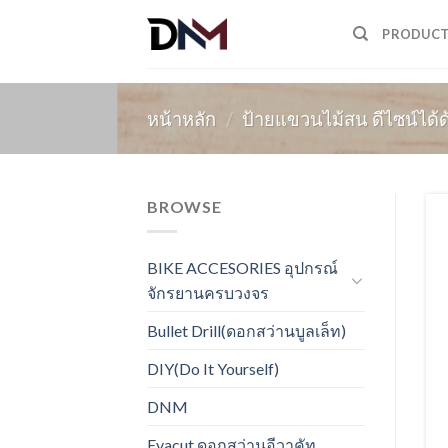
Skip
PRODUC
to
content
หน้าหลัก
/
ป้ายแขวนไม้สน ดีไซน์ได
BROWSE
BIKE ACCESORIES อุปกรณ์
จักรยานครบวงจร
Bullet Drill(ดอกสว่านบูลเล็ท)
DIY(Do It Yourself)
DNM
Evacut ดอกสว่านอีวาคัท