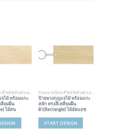
ป้ายแขวนไม้สน ดีไซน์ได้ด้วยตัวเอง (CUSTOMIZE DESIGN)
ป้ายแขวนไม้สน ดีไซน์ได้ด้วยตัวเอง (CUSTOMIZE DESIGN)
แจไม้ พร้อมแกะ
ป้ายพวงกุญแจไม้ พร้อมแกะ
ลี่ยมผืน
สลัก ทรงสี่เหลี่ยมผืน
le) ไม้สน
ผ้า(Rectangle) ไม้อัดแอช
DESIGN
START DESIGN