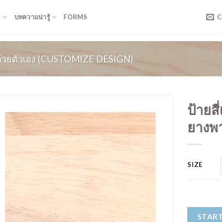
T
บทความน่ารู้
FORMS
C
้ด้วยตัวเอง (CUSTOMIZE DESIGN)
ป้ายสี
ยางพา
SIZE
START