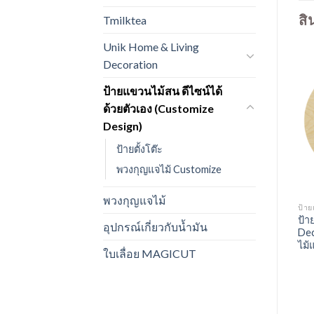
สิ
Tmilktea
Unik Home & Living
Decoration
ป้ายแขวนไม้สน ดีไซน์ได้
ด้วยตัวเอง (Customize
Design)
ป้ายตั้งโต๊ะ
พวงกุญแจไม้ Customize
พวงกุญแจไม้
ขวนไม้สน ดีไซน์ได้ด้วยตัวเอง (CUSTOMIZE DESIGN)
ป้ายแขวนไม้สน ดีไซน์ได้ด้วยตัวเอง (CUSTOMIZE DESIGN)
ป้ายแขวนไม้สน ดีไซน์ได้ด้วยตัวเอง (CUSTOMIZE DESIGN)
ป้ายสี่เหลี่ยมติดผนัง ไม้เอช
ป้ายสี่เหลี่ยมติดผนัง ไม้
ป้า
อุปกรณ์เกี่ยวกับน้ำมัน
จีน(Indoor)
สัก(Indoor&Outdoor)
Dec
ไม้
ใบเลื่อย MAGICUT